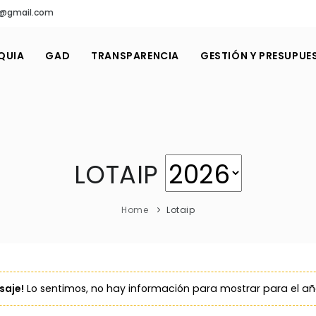
ro@gmail.com
QUIA
GAD
TRANSPARENCIA
GESTIÓN Y PRESUPUE
LOTAIP
Home
Lotaip
aje!
Lo sentimos, no hay información para mostrar para el a