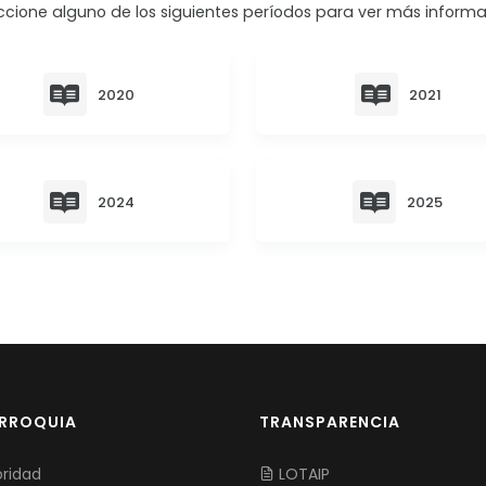
ccione alguno de los siguientes períodos para ver más informa
2020
2021
2024
2025
ARROQUIA
TRANSPARENCIA
ridad
LOTAIP