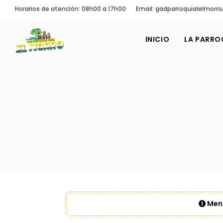
Horarios de atención: 08h00 a 17h00
Email: gadparroquialelmor
INICIO
LA PARRO
Mens