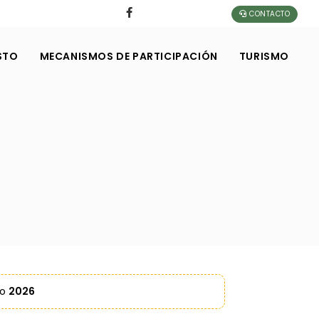
CONTACTO
STO
MECANISMOS DE PARTICIPACIÓN
TURISMO
ño
2026