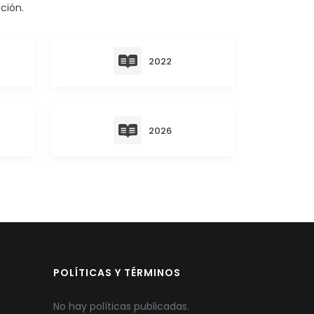
ción.
2022
2026
POLÍTICAS Y TÉRMINOS
No hay políticas publicadas.