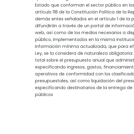
Estado que conforman el sector público en los
artículo 118 de la Constitución Política de la R
demás entes señalados en el artículo 1 de la p
difundirán a través de un portal de informac
web, así como de los medios necesarios a dis
público, implementados en la misma institució
información mínima actualizada, que para ef
Ley, se la considera de naturaleza obligatoria
total sobre el presupuesto anual que administr
especificando ingresos, gastos, financiamient
operativos de conformidad con los clasificad
presupuestales, así como liquidación del pres
especificando destinatarios de la entrega de
públicos