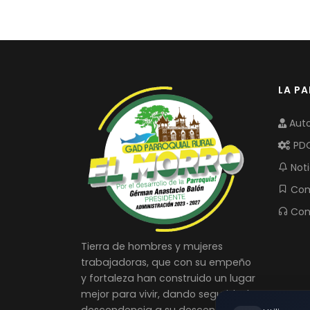
LA P
Auto
PD
Noti
Com
Con
Tierra de hombres y mujeres
trabajadoras, que con su empeño
y fortaleza han construido un lugar
mejor para vivir, dando seguridad y
descendencia a su descendencia.