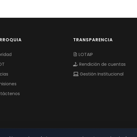
ARROQUIA
TRANSPARENCIA
ridad
LOTAIP
OT
Rendición de cuentas
cias
Gestión Institucional
isiones
táctenos