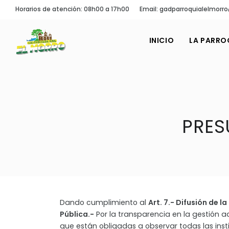
Horarios de atención: 08h00 a 17h00
Email: gadparroquialelmor
INICIO
LA PARRO
PRES
Dando cumplimiento al
Art. 7.- Difusión de l
Pública.-
Por la transparencia en la gestión a
que están obligadas a observar todas las inst