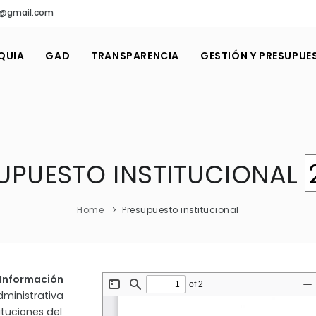
ro@gmail.com
QUIA
GAD
TRANSPARENCIA
GESTIÓN Y PRESUPUE
UPUESTO INSTITUCIONAL
Home
Presupuesto institucional
a Información
dministrativa
ituciones del