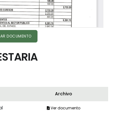
AR DOCUMENTO
ESTARIA
Archivo
al
Ver documento