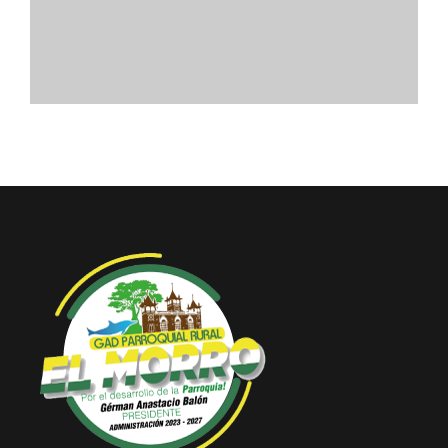
Convocatorias
GESTIÓN ADMINISTRATIVA
Plan de desarrollo y Ordenamiento Territorial - PD
Plan Anual Contratación - PAC
Plan Operativo Anual - POA
Convenios Institucionales
PRESUPUESTO: EJECUCIÓN Y REPORTES
Cédulas presupuestarias y balances
Procesos de contratación
Ejecución Presupuestaria
Obras y proyectos