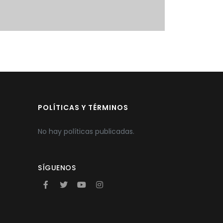
POLÍTICAS Y TÉRMINOS
No hay políticas publicadas.
SÍGUENOS