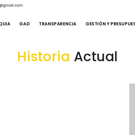
ro@gmail.com
QUIA
GAD
TRANSPARENCIA
GESTIÓN Y PRESUPUE
Historia
Actual