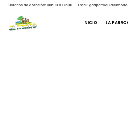
Horarios de atención: 08h00 a 17h00
Email: gadparroquialelmor
INICIO
LA PARRO