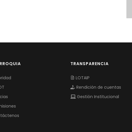
ARROQUIA
TRANSPARENCIA
ridad
LOTAIP
OT
Rendición de cuentas
cias
Gestión Institucional
isiones
táctenos