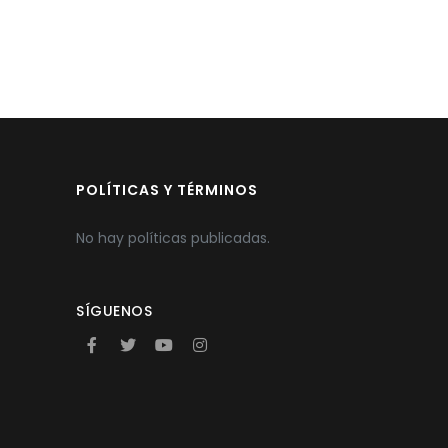
POLÍTICAS Y TÉRMINOS
No hay políticas publicadas.
SÍGUENOS