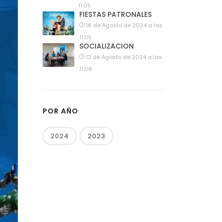
11:05
FIESTAS PATRONALES
16 de Agosto de 2024 a las
11:05
SOCIALIZACION
13 de Agosto de 2024 a las
11:06
POR AÑO
2024
2023