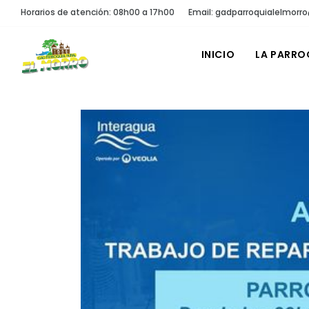
Horarios de atención: 08h00 a 17h00
Email: gadparroquialelmor
INICIO
LA PARRO