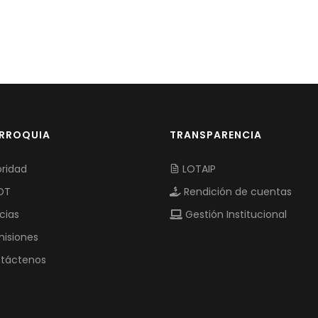
ARROQUIA
TRANSPARENCIA
ridad
LOTAIP
OT
Rendición de cuentas
cias
Gestión Institucional
isiones
táctenos